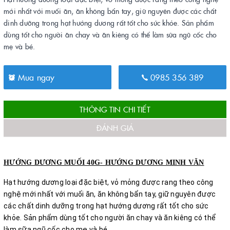
mới nhất với muối ăn, ăn không bẩn tay, giữ nguyên được các chất
dinh dưỡng trong hạt hướng dương rất tốt cho sức khỏe. Sản phẩm
dùng tốt cho người ăn chay và ăn kiêng có thể làm sữa ngũ cốc cho
mẹ và bé.
Mua ngay
0985 356 389
THÔNG TIN CHI TIẾT
ĐÁNH GIÁ
HƯỚNG DƯƠNG MUỐI 40G- HƯỚNG DƯƠNG MINH VĂN
Hạt hướng dương loại đặc biệt, vỏ mỏng được rang theo công 
nghệ mới nhất với muối ăn, ăn không bẩn tay, giữ nguyên được 
các chất dinh dưỡng trong hạt hướng dương rất tốt cho sức 
khỏe. Sản phẩm dùng tốt cho người ăn chay và ăn kiêng có thể 
làm sữa ngũ cốc cho mẹ và bé.