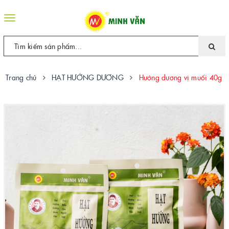
Toggle
navigation
Trang chủ
HẠT HƯỚNG DƯƠNG
Hướng dương vị muối 40g