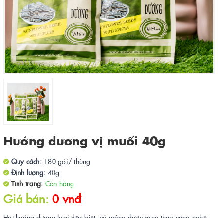
Hướng dương vị muối 40g
Quy cách:
180 gói/ thùng
Định lượng:
40g
Tình trạng:
Còn hàng
Giá bán:
0 vnđ
Hạt hướng dương loại đặc biệt, vỏ mỏng được rang theo công nghệ