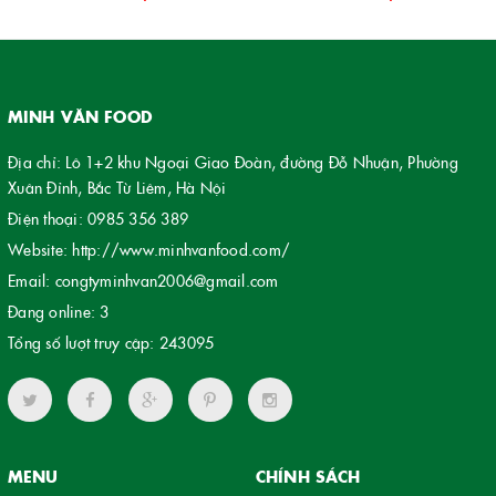
MINH VĂN FOOD
Địa chỉ: Lô 1+2 khu Ngoại Giao Đoàn, đường Đỗ Nhuận, Phường
Xuân Đỉnh, Bắc Từ Liêm, Hà Nội
Điện thoại:
0985 356 389
Website:
http://www.minhvanfood.com/
Email:
congtyminhvan2006@gmail.com
Đang online:
3
Tổng số lượt truy cập:
243095
MENU
CHÍNH SÁCH